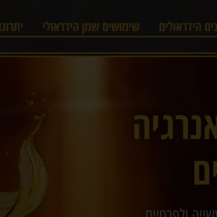
ם הידראולים
שימושים שמן הידראולי
יתרונ
נרגיה
ם
שייה ולפרטיים