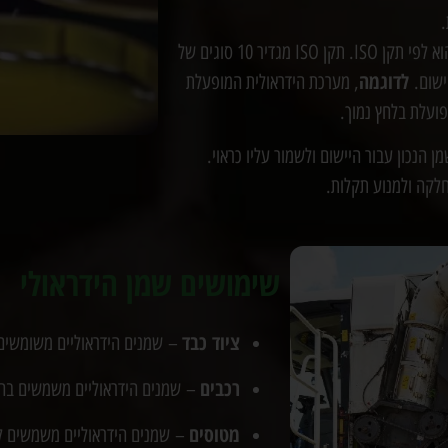
.
שמנים הידראוליים מסווגים לפי רמת הביצועים שלהם. הסיווג הנפוץ ביותר הוא לפי תקן ISO. תקן ISO מגדיר 10 סוגים של
לדוגמה
, מערכת הידראולית המופעלת
פועלת בלחץ נמוך.
הנכון עבור היישום ולשמור עליו כראוי.
לקה ולמנוע תקלות.
שימושים שמן הידראולי
ציוד כבד
– שמנים הידראוליים משומשים 
רכבים
– שמנים הידראוליים משמשים בהגה
מטוסים
– שמנים הידראוליים משמשים ל