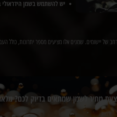
יש להשתמש בשמן הידראולי בצ
 של יישומים. שמנים אלו מציעים מספר יתרונות, כולל העברת
צעת מחיר לשמן שמתאים בדיוק לכם? מלאו