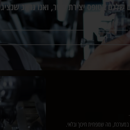
 שלכם בטופס יצירת קשר, ואנו נדאג שנציג 
במערכת, מה שמפחית חיכוך ובלאי.