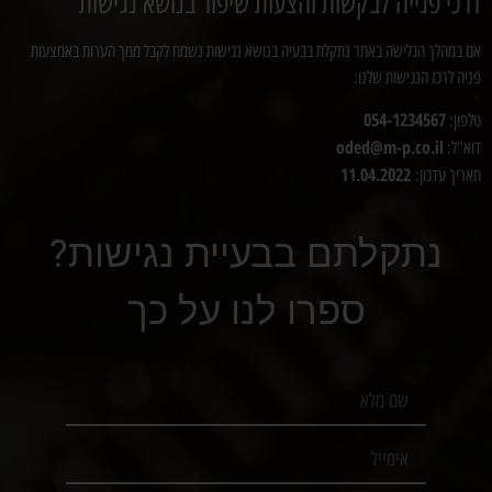
דרכי פנייה לבקשות והצעות שיפור בנושא נגישות
אם במהלך הגלישה באתר נתקלת בבעיה בנושא נגישות נשמח לקבל ממך הערות באמצעות
פניה לרכז הנגישות שלנו:
054-1234567
טלפון:
oded@m-p.co.il
דוא"ל:
11.04.2022
תאריך עדכון:
נתקלתם בבעיית נגישות?
ספרו לנו על כך